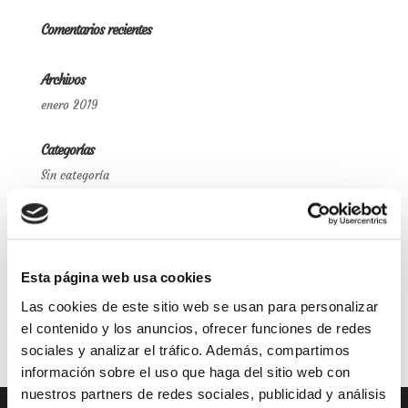
Comentarios recientes
Archivos
enero 2019
Categorías
Sin categoría
Meta
Acceder
Feed de entradas
Esta página web usa cookies
Feed de comentarios
Las cookies de este sitio web se usan para personalizar
WordPress.org
el contenido y los anuncios, ofrecer funciones de redes
sociales y analizar el tráfico. Además, compartimos
información sobre el uso que haga del sitio web con
nuestros partners de redes sociales, publicidad y análisis