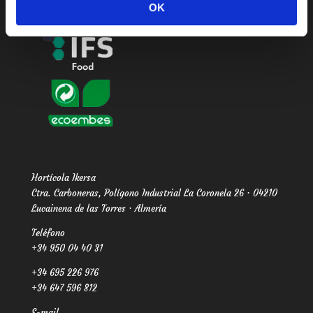
OK
Hortícola Ikersa
Ctra. Carboneras, Polígono Industrial La Coronela 26 · 04210
Lucainena de las Torres · Almería
Teléfono
+34 950 04 40 31
+34 695 226 976
+34 647 596 812
E-mail