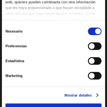
web, quienes pueden combinarla con otra información
que les haya proporcionado o que hayan recopilado a
partir del uso que haya hecho de sus servicios. Usted
acepta nuestras cookies si continúa utilizando nuestro
sitio web.
Selección
Necesario
de
consentimiento
Preferencias
Estadística
Marketing
Mostrar detalles