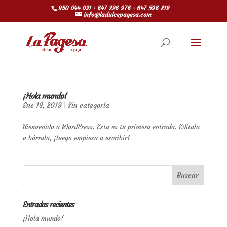
950 044 031 · 647 226 976 · 647 596 812
info@ladulcepagesa.com
¡Hola mundo!
Ene 18, 2019
|
Sin categoría
Bienvenido a WordPress. Esta es tu primera entrada. Edítala
o bórrala, ¡luego empieza a escribir!
Entradas recientes
¡Hola mundo!